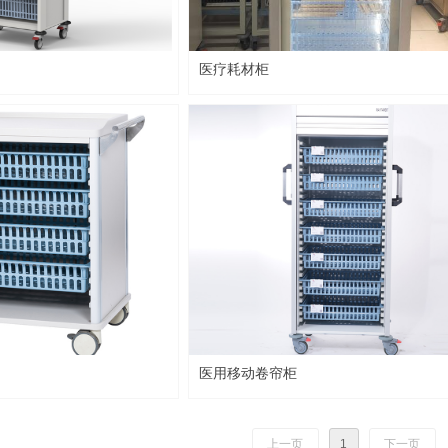
医疗耗材柜
医用移动卷帘柜
上一页
1
下一页