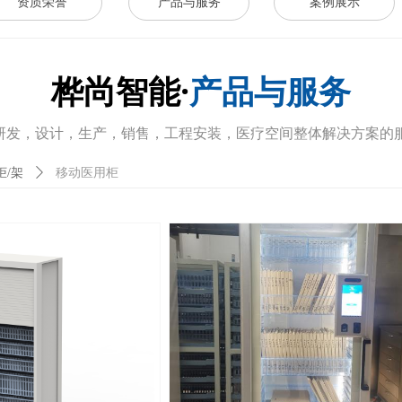
资质荣誉
产品与服务
案例展示
桦尚智能·
产品与服务
研发，设计，生产，销售，工程安装，医疗空间整体解决方案的
移动医用柜
柜/架
ꄲ