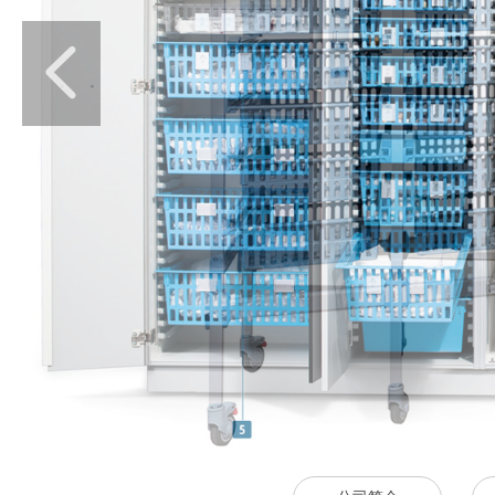
넳
模块化医
生产设计