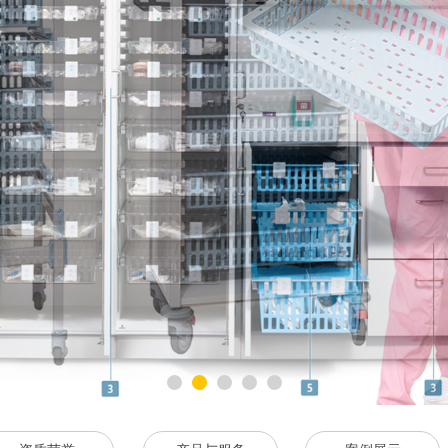
用装备
领导者