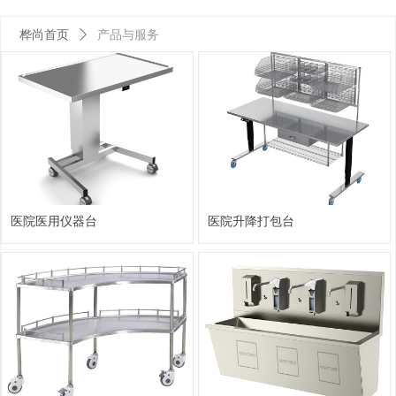
桦尚首页
ꄲ
产品与服务
医院医用仪器台
医院升降打包台