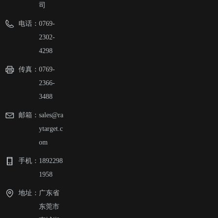
司
电话：
0769-
2302-
4298
传真：
0769-
2366-
3488
邮箱：
sales@ra
ytarget.c
om
手机：
1892298
1958
地址：
广东省
东莞市