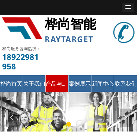
桦尚智能
RAYTARGET
桦尚服务咨询热线：
18922981
958
桦尚首页
关于我们
案例展示
新闻中心
联系我们
产品与服务
넳
넲