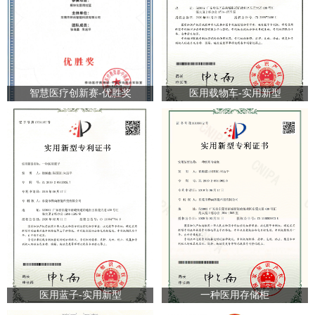
智慧医疗创新赛-优胜奖
医用载物车-实用新型
医用蓝子-实用新型
一种医用存储柜