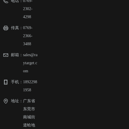
电话：
0769-
2302-
4298
传真：
0769-
2366-
3488
邮箱：
sales@ra
ytarget.c
om
手机：
1892298
1958
地址：
广东省
东莞市
南城街
道蛤地