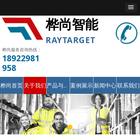
桦尚智能
RAYTARGET
桦尚服务咨询热线：
18922981
958
桦尚首页
关于我们
案例展示
新闻中心
联系我们
产品与服务
넳
넲