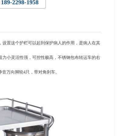
189-2298-1958
，设置这个护栏可以起到保护病人的作用，是病人在其
阻力小灵活性强，可控性极高，不锈钢包布转运车的右
静音万向脚轮4只，带对角刹车。