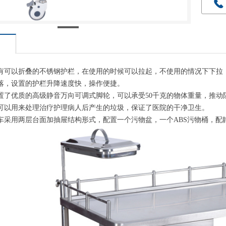
끅
有可以折叠的不锈钢护栏，在使用的时候可以拉起，不使用的情况下下拉
落，设置的护栏升降速度快，操作便捷。
置了优质的高级静音万向可调式脚轮，可以承受50千克的物体重量，推动
可以用来处理治疗护理病人后产生的垃圾，保证了医院的干净卫生。
车采用两层台面加抽屉结构形式，配置一个污物盆，一个ABS污物桶，配