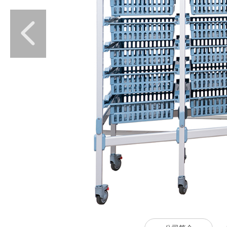
넳
模块化医用
生产设计领