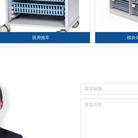
医用推车
模块