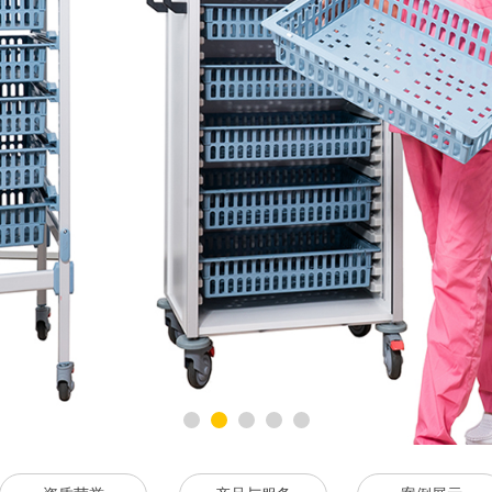
装备
导者