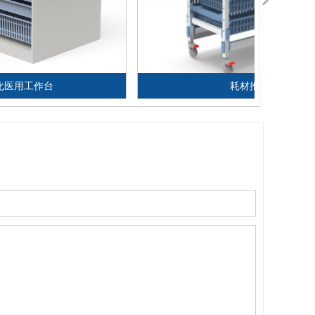
化医用工作台
耗材推车