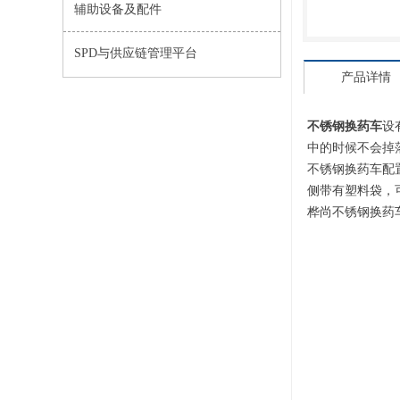
辅助设备及配件
SPD与供应链管理平台
产品详情
不锈钢换药车
设
中的时候不会掉
不锈钢换药车配
侧带有塑料袋，
桦尚不锈钢换药