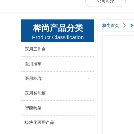
公司简介
桦尚产品分类
桦尚首页
ꄲ
医
Product Classification
医用工作台
医用推车
医用柜/架
ꁇ
医用智能柜
智能药架
模块化医用产品