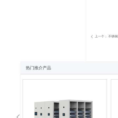
上一个：
不锈钢
ꄴ
热门推介产品
넳