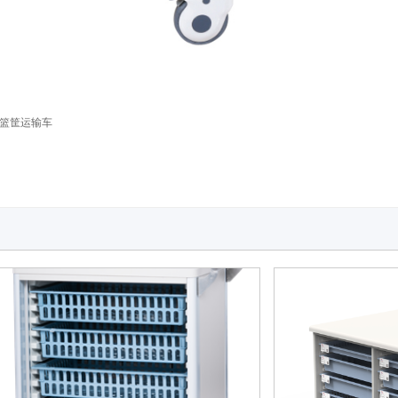
篮筐运输车