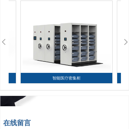
넳
智能医疗密集柜
在线留言