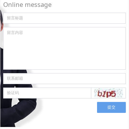
Online message
提交