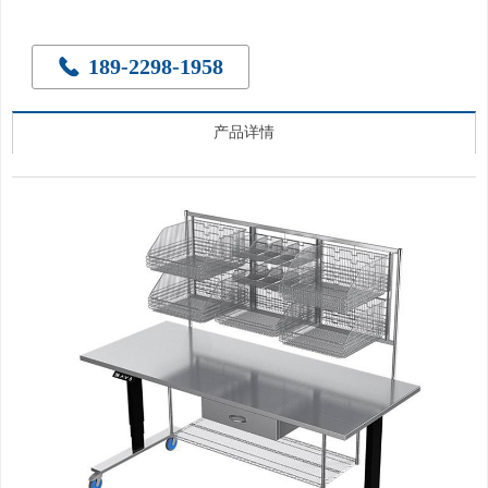
189-2298-1958
끅
产品详情