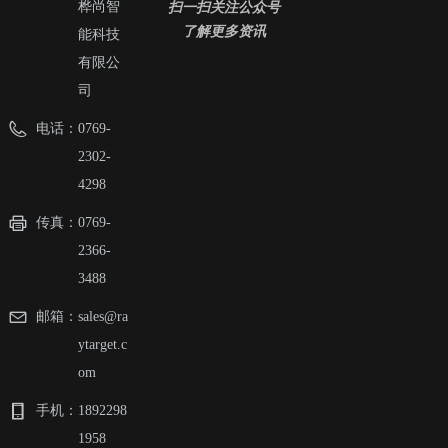
扫一扫关注公众号
桦尚智
了解更多资讯
能科技
有限公
司
电话：
0769-
2302-
4298
传真：
0769-
2366-
3488
邮箱：
sales@ra
ytarget.c
om
手机：
1892298
1958