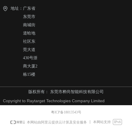
地址：
广东省
东莞市
南城街
道蛤地
社区东
莞大道
430号浙
商大厦2
栋15楼
版权所有：
东莞市桦尚智能科技有限公司
Copyright to Raytarget Technologies Company Limited
粤ICP备18013543号
本网站支持
IPv6
本网站由阿里云提供云计算及安全服务