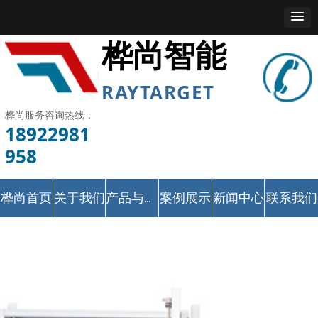
桦尚智能
RAYTARGET
桦尚服务咨询热线：
18922981
958
桦尚首页
关于我们
案例展示
新闻中心
联系我们
产品与服务