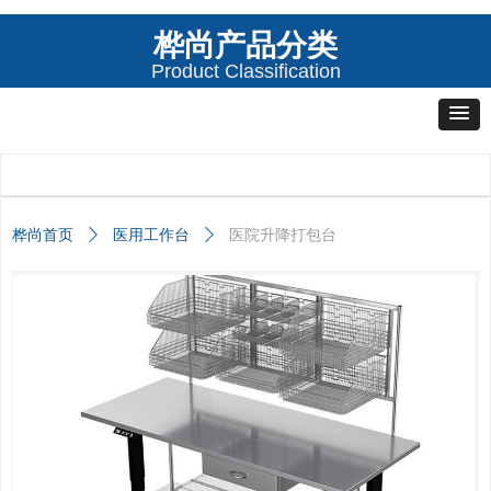
桦尚产品分类
Product Classification
桦尚首页
ꄲ
医用工作台
ꄲ
医院升降打包台