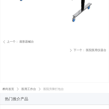
上一个：
扇形器械台
ꄴ
下一个：
医院医用仪器台
ꄲ
桦尚首页
ꄲ
医用工作台
ꄲ
医院升降打包台
热门推介产品