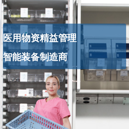
医用物资精益管理
模块化医用装备
智能装备制造商
生产设计领导者