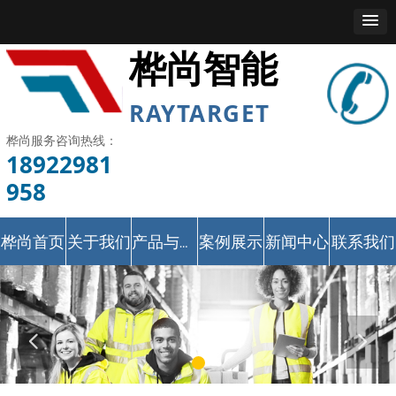
桦尚智能
RAYTARGET
桦尚服务咨询热线：
18922981
958
桦尚首页
关于我们
案例展示
新闻中心
联系我们
产品与服务
넳
넲